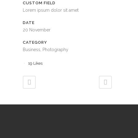
CUSTOM FIELD
Lorem ipsum dolor sit amet
DATE
20 November
CATEGORY
Business, Photography
19
Likes