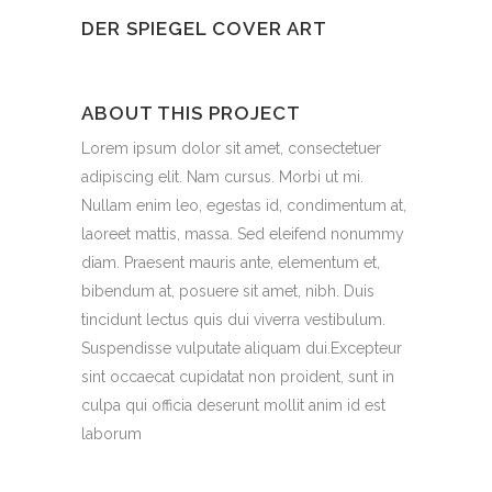
DER SPIEGEL COVER ART
ABOUT THIS PROJECT
Lorem ipsum dolor sit amet, consectetuer
adipiscing elit. Nam cursus. Morbi ut mi.
Nullam enim leo, egestas id, condimentum at,
laoreet mattis, massa. Sed eleifend nonummy
diam. Praesent mauris ante, elementum et,
bibendum at, posuere sit amet, nibh. Duis
tincidunt lectus quis dui viverra vestibulum.
Suspendisse vulputate aliquam dui.Excepteur
sint occaecat cupidatat non proident, sunt in
culpa qui officia deserunt mollit anim id est
laborum