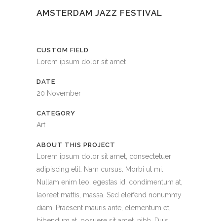
AMSTERDAM JAZZ FESTIVAL
CUSTOM FIELD
Lorem ipsum dolor sit amet
DATE
20 November
CATEGORY
Art
ABOUT THIS PROJECT
Lorem ipsum dolor sit amet, consectetuer
adipiscing elit. Nam cursus. Morbi ut mi.
Nullam enim leo, egestas id, condimentum at,
laoreet mattis, massa. Sed eleifend nonummy
diam. Praesent mauris ante, elementum et,
bibendum at, posuere sit amet, nibh. Duis